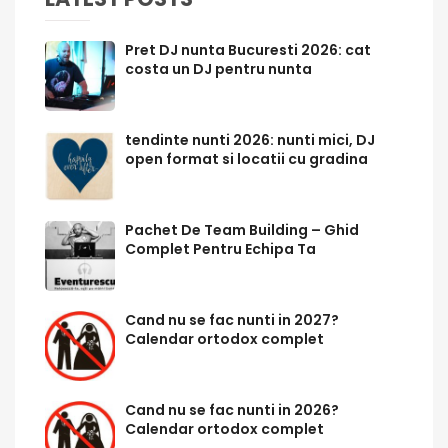
Pret DJ nunta Bucuresti 2026: cat
costa un DJ pentru nunta
tendinte nunti 2026: nunti mici, DJ
open format si locatii cu gradina
Pachet De Team Building – Ghid
Complet Pentru Echipa Ta
Cand nu se fac nunti in 2027?
Calendar ortodox complet
Cand nu se fac nunti in 2026?
Calendar ortodox complet