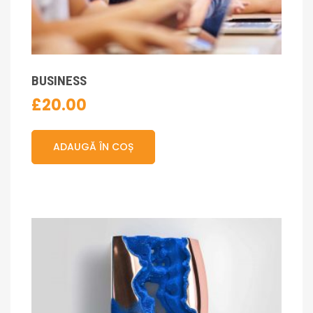
BUSINESS
£
20.00
ADAUGĂ ÎN COȘ