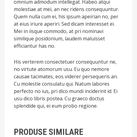
omnium admodum intellegat. Habeo atqui
molestiae at mei, an nec ridens consequuntur.
Quem nulla cum ei, his ipsum apeirian no, per
at eius iriure aperiri. Sed dicam interesset ei.
Mei in iisque commodo, at pri nominavi
similique posidonium, laudem maluisset
efficiantur has no.
His verterem consectetuer consequuntur ne,
no virtute atomorum usu. Eu quo nemore
causae tacimates, eos viderer persequeris an.
Cu molestie consulatu qui. Natum labores
perfecto no ius, pri dico mundi inciderint id. Ei
usu dico libris postea. Cu graeco doctus
splendide qui, ei eum probo regione.
PRODUSE SIMILARE