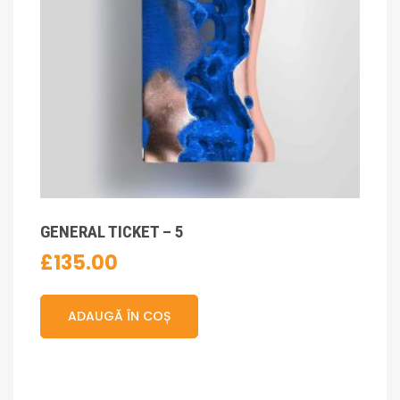
GENERAL TICKET – 5
£
135.00
ADAUGĂ ÎN COȘ