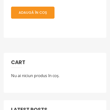
ADAUGĂ ÎN COȘ
CART
Nu ai niciun produs în coș.
LATEST POSTS