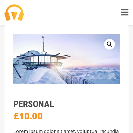
PERSONAL
£
10.00
Lorem ipsum dolor sit amet, voluptua iracundia