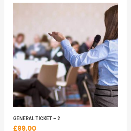
GENERAL TICKET – 2
£
99.00