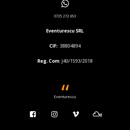
0725 272 653
Eventurescu SRL
CIF:
38804894
Reg. Com
: J40/1593/2018
Eventurescu