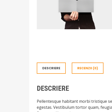
DESCRIERE
RECENZII (0)
DESCRIERE
Pellentesque habitant morbi tristique s
egestas. Vestibulum tortor quam, feugiat 