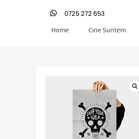
0725 272 653
Home
Cine Suntem