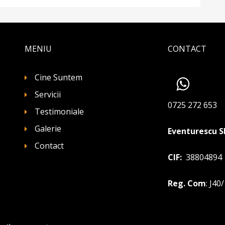
MENIU
CONTACT
Cine Suntem
Servicii
0725 272 653
Testimoniale
Galerie
Eventurescu S
Contact
CIF:
38804894
Reg. Com
: J40