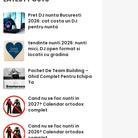
Pret DJ nunta Bucuresti
2026: cat costa un DJ
pentru nunta
tendinte nunti 2026: nunti
mici, DJ open format si
locatii cu gradina
Pachet De Team Building –
Ghid Complet Pentru Echipa
Ta
Cand nu se fac nunti in
2027? Calendar ortodox
complet
Cand nu se fac nunti in
2026? Calendar ortodox
complet