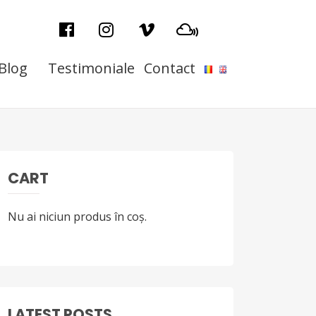
Blog
Testimoniale
Contact
CART
Nu ai niciun produs în coș.
LATEST POSTS