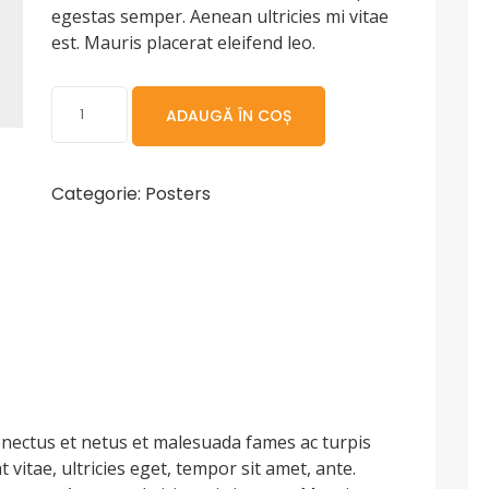
egestas semper. Aenean ultricies mi vitae
est. Mauris placerat eleifend leo.
Cantitate
ADAUGĂ ÎN COȘ
Ship
Your
Idea
Categorie:
Posters
enectus et netus et malesuada fames ac turpis
vitae, ultricies eget, tempor sit amet, ante.