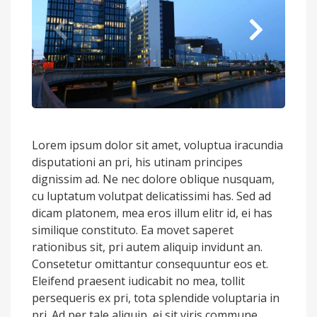
Lorem ipsum dolor sit amet, voluptua iracundia
disputationi an pri, his utinam principes
dignissim ad. Ne nec dolore oblique nusquam,
cu luptatum volutpat delicatissimi has. Sed ad
dicam platonem, mea eros illum elitr id, ei has
similique constituto. Ea movet saperet
rationibus sit, pri autem aliquip invidunt an.
Consetetur omittantur consequuntur eos et.
Eleifend praesent iudicabit no mea, tollit
persequeris ex pri, tota splendide voluptaria in
pri. Ad per tale aliquip, ei sit viris commune