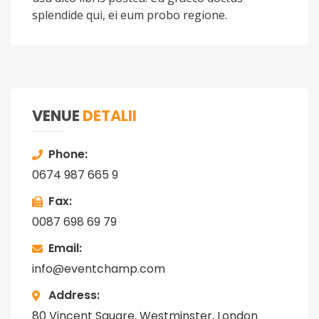
splendide qui, ei eum probo regione.
VENUE
DETALII
Phone
0674 987 665 9
Fax
0087 698 69 79
Email
info@eventchamp.com
Address
80 Vincent Square, Westminster, London