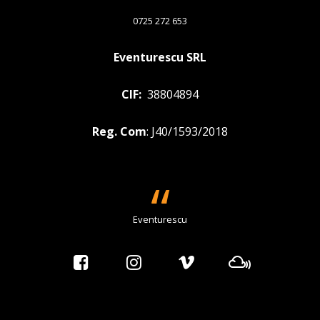
0725 272 653
Eventurescu SRL
CIF:
38804894
Reg. Com
: J40/1593/2018
Eventurescu