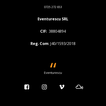
0725 272 653
Eventurescu SRL
CIF:
38804894
Reg. Com
: J40/1593/2018
Eventurescu