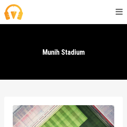
Munih Stadium