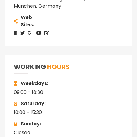
München, Germany
Web
Sites
WORKING
HOURS
Weekdays
09:00 - 18:30
Saturday
10:00 - 15:30
Sunday
Closed