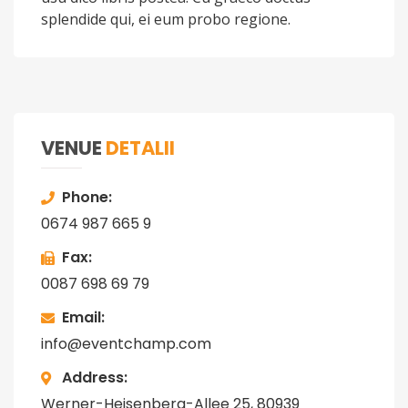
splendide qui, ei eum probo regione.
VENUE
DETALII
Phone
0674 987 665 9
Fax
0087 698 69 79
Email
info@eventchamp.com
Address
Werner-Heisenberg-Allee 25, 80939