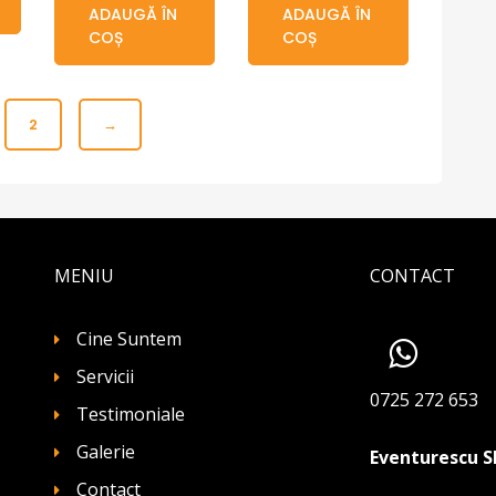
ADAUGĂ ÎN
ADAUGĂ ÎN
COȘ
COȘ
2
→
MENIU
CONTACT
Cine Suntem
Servicii
0725 272 653
Testimoniale
Galerie
Eventurescu S
Contact