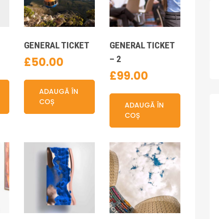
GENERAL TICKET
GENERAL TICKET
– 2
£
50.00
£
99.00
ADAUGĂ ÎN
COȘ
ADAUGĂ ÎN
COȘ