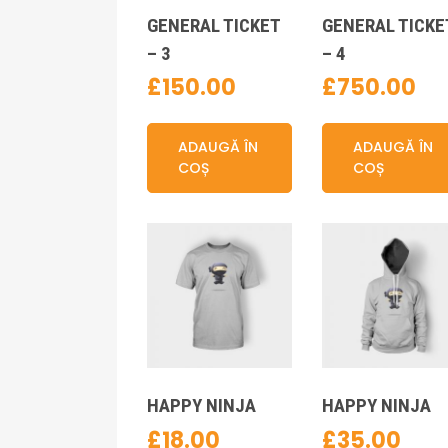
GENERAL TICKET
GENERAL TICKE
– 3
– 4
£
150.00
£
750.00
ADAUGĂ ÎN
ADAUGĂ ÎN
COȘ
COȘ
HAPPY NINJA
HAPPY NINJA
£
18.00
£
35.00