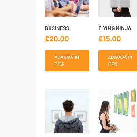
BUSINESS
FLYING NINJA
£
20.00
£
15.00
ADAUGĂ ÎN
ADAUGĂ ÎN
COȘ
COȘ