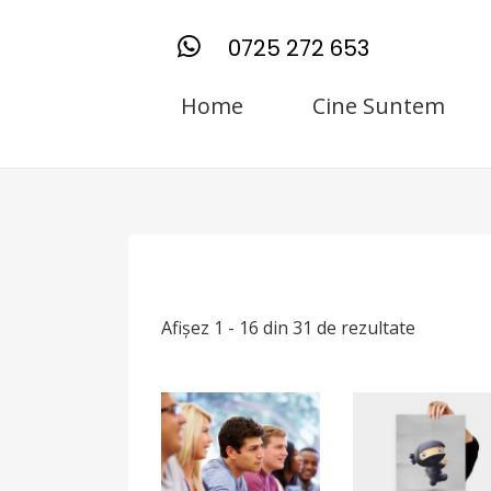
0725 272 653
Home
Cine Suntem
Afișez 1 - 16 din 31 de rezultate