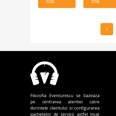
COȘ
COȘ
1
Filozofia Eventurescu se bazeaza
pe centrarea atentiei catre
dorintele clientului si configurarea
pachetelor de servicii, astfel incat