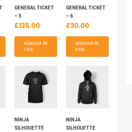
T
GENERAL TICKET
GENERAL TICKET
– 5
– 6
£
135.00
£
30.00
ADAUGĂ ÎN
ADAUGĂ ÎN
COȘ
COȘ
NINJA
NINJA
SILHOUETTE
SILHOUETTE