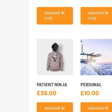
ADAUGĂ ÎN
ADAUGĂ ÎN
COȘ
COȘ
PATIENT NINJA
PERSONAL
£
35.00
£
10.00
ADAUGĂ ÎN
ADAUGĂ ÎN