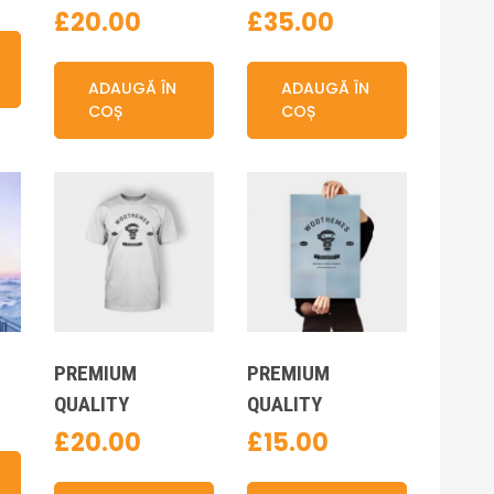
£
20.00
£
35.00
ADAUGĂ ÎN
ADAUGĂ ÎN
COȘ
COȘ
PREMIUM
PREMIUM
QUALITY
QUALITY
£
20.00
£
15.00