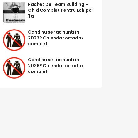
Pachet De Team Building –
Ghid Complet Pentru Echipa
Ta
Cand nu se fac nunti in
2027? Calendar ortodox
complet
Cand nu se fac nunti in
2026? Calendar ortodox
complet