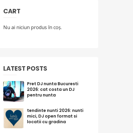
CART
Nu ai niciun produs în coș.
LATEST POSTS
Pret DJ nunta Bucuresti
2026: cat costa un DJ
pentru nunta
tendinte nunti 2026: nunti
mici, DJ open format si
locatii cu gradina