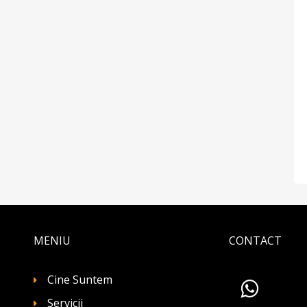
MENIU
CONTACT
Cine Suntem
Servicii