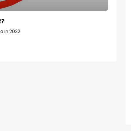
2?
ta in 2022