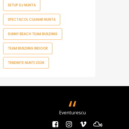
SETUP DJ NUNTA
SPECTACOL CULINAR NUNTA
SUNNY BEACH TEAM BUILDING
TEAM BUILDING INDOOR
TENDINTE NUNTI 2026
Eventurescu