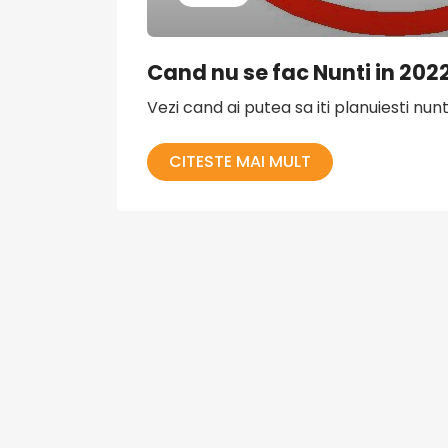
Cand nu se fac Nunti in 202
Vezi cand ai putea sa iti planuiesti nun
CITESTE MAI MULT