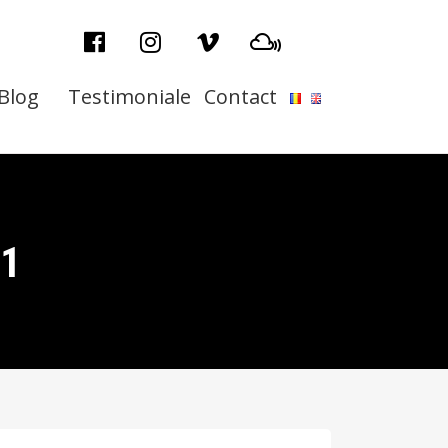
Blog
Testimoniale
Contact
21