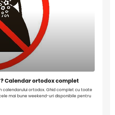
27? Calendar ortodox complet
m calendarului ortodox. Ghid complet cu toate
i cele mai bune weekend-uri disponibile pentru