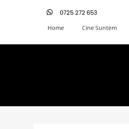
0725 272 653
Home
Cine Suntem