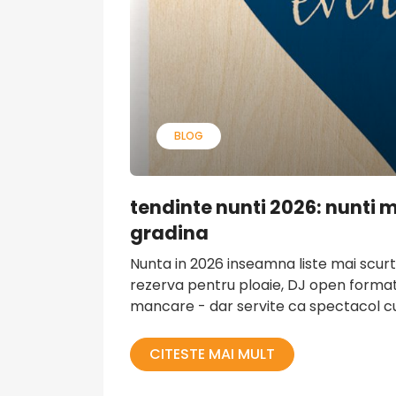
BLOG
tendinte nunti 2026: nunti m
gradina
Nunta in 2026 inseamna liste mai scurte 
rezerva pentru ploaie, DJ open format 
mancare - dar servite ca spectacol cul
CITESTE MAI MULT