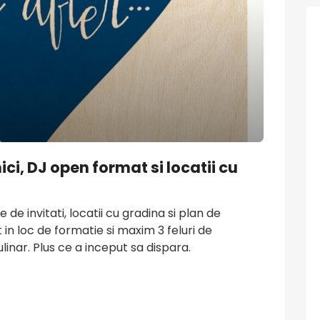
ici, DJ open format si locatii cu
de invitati, locatii cu gradina si plan de
in loc de formatie si maxim 3 feluri de
inar. Plus ce a inceput sa dispara.