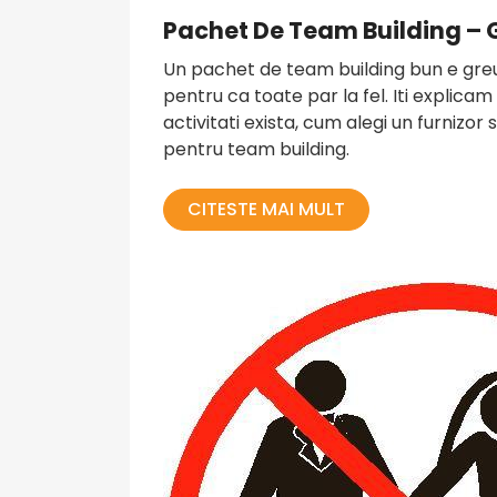
Pachet De Team Building – 
Un pachet de team building bun e greu 
pentru ca toate par la fel. Iti explica
activitati exista, cum alegi un furnizor
pentru team building.
CITESTE MAI MULT