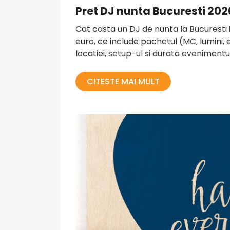
Pret DJ nunta Bucuresti 202
Cat costa un DJ de nunta la Bucuresti 
euro, ce include pachetul (MC, lumini, e
locatiei, setup-ul si durata evenimentul
CITESTE MAI MULT