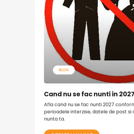
BLOG
Cand nu se fac nunti in 20
Afla cand nu se fac nunti 2027 confor
perioadele interzise, datele de post s
nunta ta.