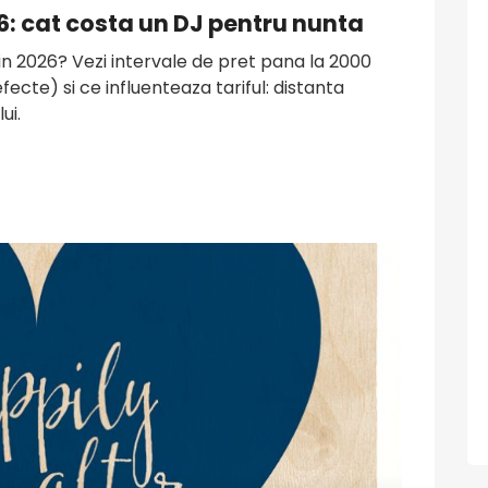
6: cat costa un DJ pentru nunta
in 2026? Vezi intervale de pret pana la 2000
fecte) si ce influenteaza tariful: distanta
ui.