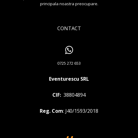
principala noastra preocupare.
CONTACT
0725 272 653
Eventurescu SRL
CIF:
38804894
Reg. Com
: J40/1593/2018