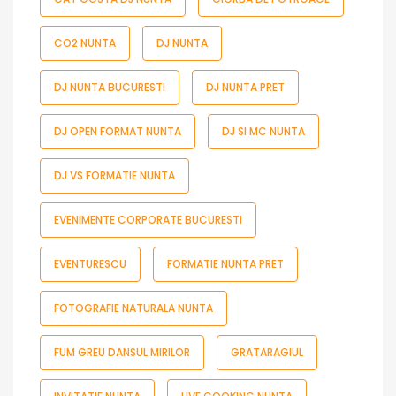
CO2 NUNTA
DJ NUNTA
DJ NUNTA BUCURESTI
DJ NUNTA PRET
DJ OPEN FORMAT NUNTA
DJ SI MC NUNTA
DJ VS FORMATIE NUNTA
EVENIMENTE CORPORATE BUCURESTI
EVENTURESCU
FORMATIE NUNTA PRET
FOTOGRAFIE NATURALA NUNTA
FUM GREU DANSUL MIRILOR
GRATARAGIUL