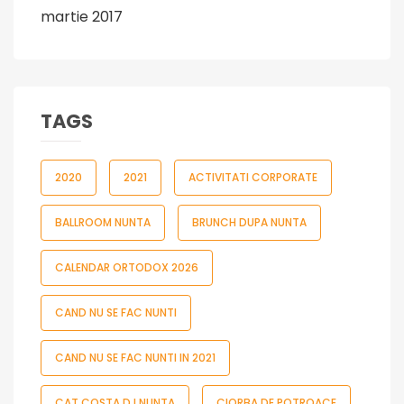
martie 2017
TAGS
2020
2021
ACTIVITATI CORPORATE
BALLROOM NUNTA
BRUNCH DUPA NUNTA
CALENDAR ORTODOX 2026
CAND NU SE FAC NUNTI
CAND NU SE FAC NUNTI IN 2021
CAT COSTA DJ NUNTA
CIORBA DE POTROACE