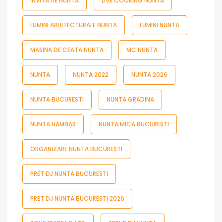
INVITATIE NUNTA
LIVE COOKING NUNTA
LUMINI ARHITECTURALE NUNTA
LUMINI NUNTA
MASINA DE CEATA NUNTA
MC NUNTA
NUNTA
NUNTA 2022
NUNTA 2026
NUNTA BUCURESTI
NUNTA GRADINA
NUNTA HAMBAR
NUNTA MICA BUCURESTI
ORGANIZARE NUNTA BUCURESTI
PRET DJ NUNTA BUCURESTI
PRET DJ NUNTA BUCURESTI 2026