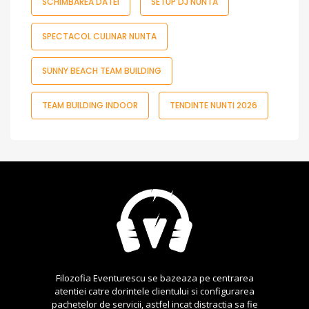
SCHIMBAREA DATEI
SETUP DJ NUNTA
SPECTACOL CULINAR NUNTA
SUNNY BEACH TEAM BUILDING
TEAM BUILDING INDOOR
TENDINTE NUNTI 2026
Filozofia Eventurescu se bazeaza pe centrarea
atentiei catre dorintele clientului si configurarea
pachetelor de servicii, astfel incat distractia sa fie