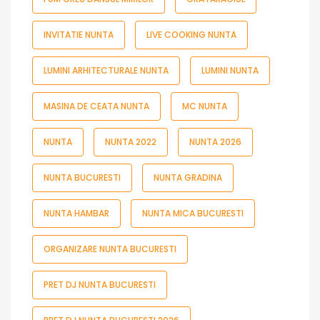
INVITATIE NUNTA
LIVE COOKING NUNTA
LUMINI ARHITECTURALE NUNTA
LUMINI NUNTA
MASINA DE CEATA NUNTA
MC NUNTA
NUNTA
NUNTA 2022
NUNTA 2026
NUNTA BUCURESTI
NUNTA GRADINA
NUNTA HAMBAR
NUNTA MICA BUCURESTI
ORGANIZARE NUNTA BUCURESTI
PRET DJ NUNTA BUCURESTI