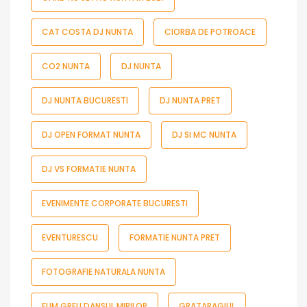
CAT COSTA DJ NUNTA
CIORBA DE POTROACE
CO2 NUNTA
DJ NUNTA
DJ NUNTA BUCURESTI
DJ NUNTA PRET
DJ OPEN FORMAT NUNTA
DJ SI MC NUNTA
DJ VS FORMATIE NUNTA
EVENIMENTE CORPORATE BUCURESTI
EVENTURESCU
FORMATIE NUNTA PRET
FOTOGRAFIE NATURALA NUNTA
FUM GREU DANSUL MIRILOR
GRATARAGIUL