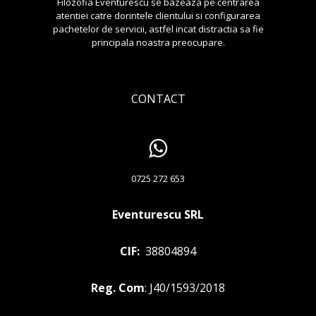
Filozofia Eventurescu se bazeaza pe centrarea
atentiei catre dorintele clientului si configurarea
pachetelor de servicii, astfel incat distractia sa fie
principala noastra preocupare.
CONTACT
0725 272 653
Eventurescu SRL
CIF:
38804894
Reg. Com
: J40/1593/2018