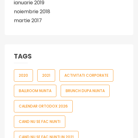
ianuarie 2019
noiembrie 2018
martie 2017
TAGS
2020
2021
ACTIVITATI CORPORATE
BALLROOM NUNTA
BRUNCH DUPA NUNTA
CALENDAR ORTODOX 2026
CAND NU SE FAC NUNTI
CAND NU SE FAC NUNTI IN 2021