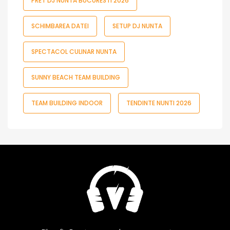
PRET DJ NUNTA BUCURESTI 2026
SCHIMBAREA DATEI
SETUP DJ NUNTA
SPECTACOL CULINAR NUNTA
SUNNY BEACH TEAM BUILDING
TEAM BUILDING INDOOR
TENDINTE NUNTI 2026