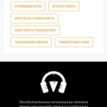
SCHIMBAREA DATEI
SETUP DJ NUNTA
SPECTACOL CULINAR NUNTA
SUNNY BEACH TEAM BUILDING
TEAM BUILDING INDOOR
TENDINTE NUNTI 2026
Filozofia Eventurescu se bazeaza pe centrarea
atentiei catre dorintele clientului si configurarea