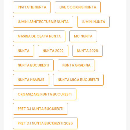
INVITATIE NUNTA
LIVE COOKING NUNTA
LUMINI ARHITECTURALE NUNTA
LUMINI NUNTA
MASINA DE CEATA NUNTA
MC NUNTA
NUNTA
NUNTA 2022
NUNTA 2026
NUNTA BUCURESTI
NUNTA GRADINA
NUNTA HAMBAR
NUNTA MICA BUCURESTI
ORGANIZARE NUNTA BUCURESTI
PRET DJ NUNTA BUCURESTI
PRET DJ NUNTA BUCURESTI 2026