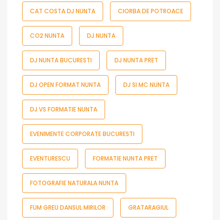
CAT COSTA DJ NUNTA
CIORBA DE POTROACE
CO2 NUNTA
DJ NUNTA
DJ NUNTA BUCURESTI
DJ NUNTA PRET
DJ OPEN FORMAT NUNTA
DJ SI MC NUNTA
DJ VS FORMATIE NUNTA
EVENIMENTE CORPORATE BUCURESTI
EVENTURESCU
FORMATIE NUNTA PRET
FOTOGRAFIE NATURALA NUNTA
FUM GREU DANSUL MIRILOR
GRATARAGIUL