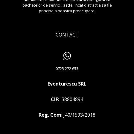
pachetelor de servicii, astfel incat distractia sa fie
principala noastra preocupare.
CONTACT
0725 272 653
Eventurescu SRL
CIF:
38804894
Reg. Com
: J40/1593/2018