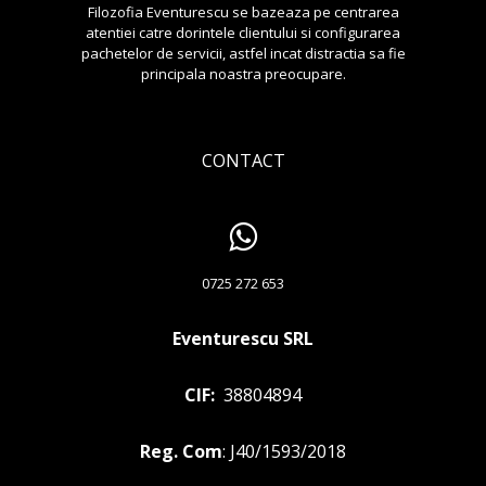
Filozofia Eventurescu se bazeaza pe centrarea
atentiei catre dorintele clientului si configurarea
pachetelor de servicii, astfel incat distractia sa fie
principala noastra preocupare.
CONTACT
0725 272 653
Eventurescu SRL
CIF:
38804894
Reg. Com
: J40/1593/2018