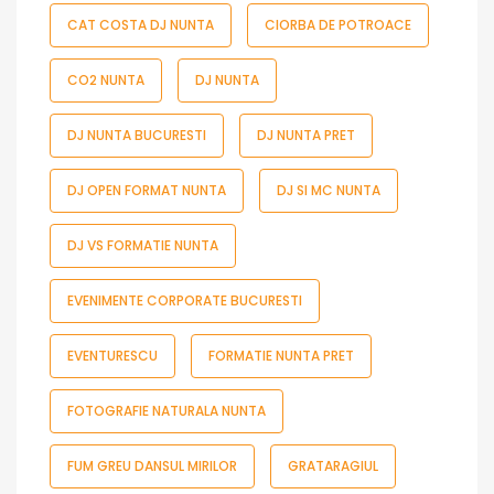
CAT COSTA DJ NUNTA
CIORBA DE POTROACE
CO2 NUNTA
DJ NUNTA
DJ NUNTA BUCURESTI
DJ NUNTA PRET
DJ OPEN FORMAT NUNTA
DJ SI MC NUNTA
DJ VS FORMATIE NUNTA
EVENIMENTE CORPORATE BUCURESTI
EVENTURESCU
FORMATIE NUNTA PRET
FOTOGRAFIE NATURALA NUNTA
FUM GREU DANSUL MIRILOR
GRATARAGIUL