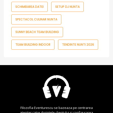
SCHIMBAREA DATEI
SETUP DJ NUNTA
SPECTACOL CULINAR NUNTA
SUNNY BEACH TEAM BUILDING
TEAM BUILDING INDOOR
TENDINTE NUNTI 2026
Filozofia Eventurescu se bazeaza pe centrarea
atentiei catre dorintele clientului si configurarea