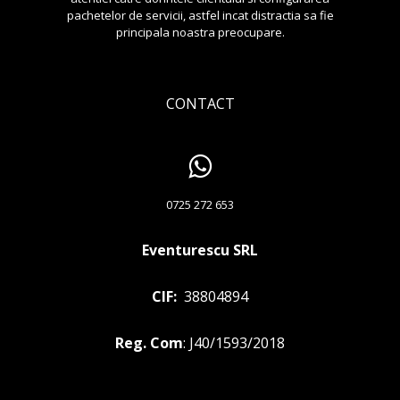
pachetelor de servicii, astfel incat distractia sa fie
principala noastra preocupare.
CONTACT
0725 272 653
Eventurescu SRL
CIF:
38804894
Reg. Com
: J40/1593/2018