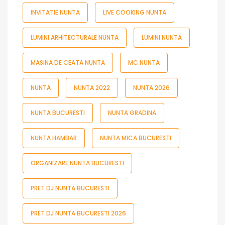
INVITATIE NUNTA
LIVE COOKING NUNTA
LUMINI ARHITECTURALE NUNTA
LUMINI NUNTA
MASINA DE CEATA NUNTA
MC NUNTA
NUNTA
NUNTA 2022
NUNTA 2026
NUNTA BUCURESTI
NUNTA GRADINA
NUNTA HAMBAR
NUNTA MICA BUCURESTI
ORGANIZARE NUNTA BUCURESTI
PRET DJ NUNTA BUCURESTI
PRET DJ NUNTA BUCURESTI 2026