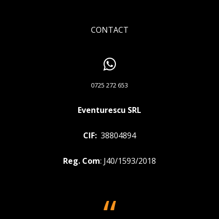
CONTACT
0725 272 653
Eventurescu SRL
CIF:
38804894
Reg. Com
: J40/1593/2018