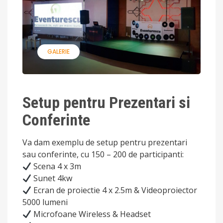
GALERIE
Setup pentru Prezentari si
Conferinte
Va dam exemplu de setup pentru prezentari
sau conferinte, cu 150 – 200 de participanti:
Scena 4 x 3m
Sunet 4kw
Ecran de proiectie 4 x 2.5m & Videoproiector
5000 lumeni
Microfoane Wireless & Headset